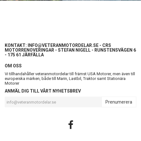
KONTAKT:
INFO@VETERANMOTORDELAR.SE
- CRS
MOTORRENOVERINGAR - STEFAN NIGELL - RUNSTENSVÄGEN 6
- 175 61 JÄRFÄLLA
OM OSS
Vi tillhandahåller veteranmotordelar till främst USA Motorer, men även till
europeiska märken, både till Marin, Lastbil, Traktor samt Stationära
Motorer
ANMÄL DIG TILL VÅRT NYHETSBREV
Prenumerera