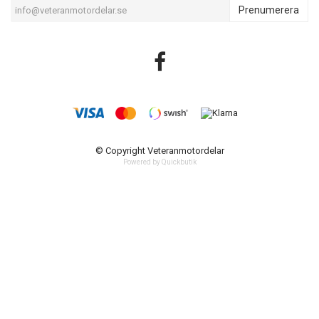
Prenumerera
© Copyright Veteranmotordelar
Powered by Quickbutik