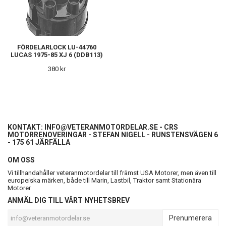
FÖRDELARLOCK LU-44760
LUCAS 1975-85 XJ 6 (DDB113)
380 kr
KONTAKT:
INFO@VETERANMOTORDELAR.SE
- CRS
MOTORRENOVERINGAR - STEFAN NIGELL - RUNSTENSVÄGEN 6
- 175 61 JÄRFÄLLA
OM OSS
Vi tillhandahåller veteranmotordelar till främst USA Motorer, men även till
europeiska märken, både till Marin, Lastbil, Traktor samt Stationära
Motorer
ANMÄL DIG TILL VÅRT NYHETSBREV
Prenumerera