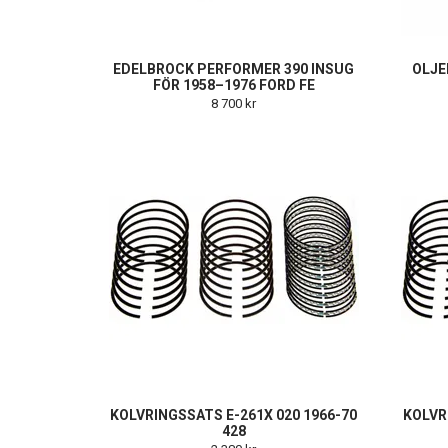
EDELBROCK PERFORMER 390 INSUG
OLJE
FÖR 1958–1976 FORD FE
8 700 kr
KOLVRINGSSATS E-261X 020 1966-70
KOLVR
428