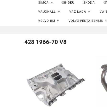
SIMCA
SINGER
SKODA
S
VAUXHALL
VAZ-LADA
VW 
VOLVO-BM
VOLVO PENTA BENSIN
428 1966-70 V8