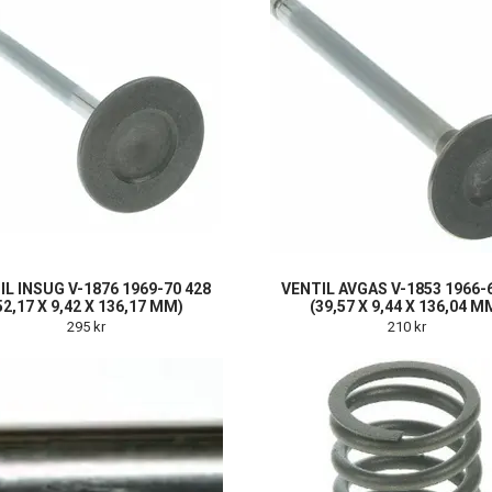
IL INSUG V-1876 1969-70 428
VENTIL AVGAS V-1853 1966-
52,17 X 9,42 X 136,17 MM)
(39,57 X 9,44 X 136,04 M
295 kr
210 kr