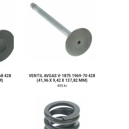
68 428
VENTIL AVGAS V-1875 1969-70 428
M)
(41,96 X 9,42 X 137,82 MM)
495 kr