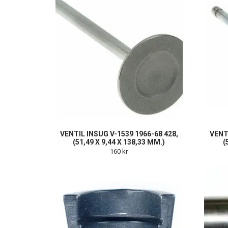
VENTIL INSUG V-1539 1966-68 428,
VENT
(51,49 X 9,44 X 138,33 MM.)
(
160 kr