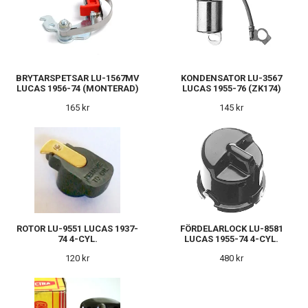
BRYTARSPETSAR LU-1567MV
KONDENSATOR LU-3567
LUCAS 1956-74 (MONTERAD)
LUCAS 1955-76 (ZK174)
165 kr
145 kr
ROTOR LU-9551 LUCAS 1937-
FÖRDELARLOCK LU-8581
74 4-CYL.
LUCAS 1955-74 4-CYL.
120 kr
480 kr