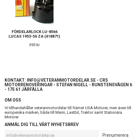
FÖRDELARLOCK LU-8566
LUCAS 1953-56 ZA (418871)
395 kr
KONTAKT:
INFO@VETERANMOTORDELAR.SE
- CRS
MOTORRENOVERINGAR - STEFAN NIGELL - RUNSTENSVÄGEN 6
- 175 61 JÄRFÄLLA
OM OSS
Vi tillhandahåller veteranmotordelar till främst USA Motorer, men även till
europeiska märken, både till Marin, Lastbil, Traktor samt Stationära
Motorer
ANMÄL DIG TILL VÅRT NYHETSBREV
Prenumerera