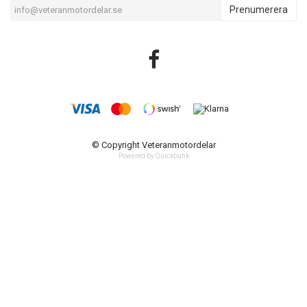
Prenumerera
© Copyright Veteranmotordelar
Powered by Quickbutik