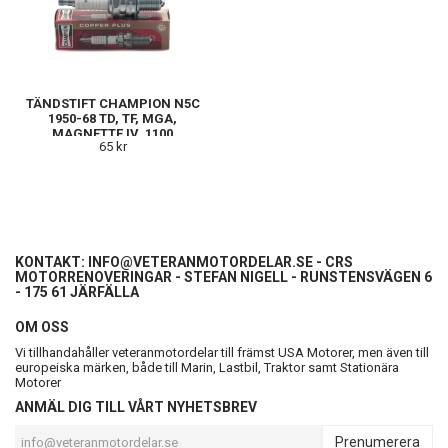
TÄNDSTIFT CHAMPION N5C
1950-68 TD, TF, MGA,
MAGNETTE IV, 1100
65 kr
KONTAKT:
INFO@VETERANMOTORDELAR.SE
- CRS
MOTORRENOVERINGAR - STEFAN NIGELL - RUNSTENSVÄGEN 6
- 175 61 JÄRFÄLLA
OM OSS
Vi tillhandahåller veteranmotordelar till främst USA Motorer, men även till
europeiska märken, både till Marin, Lastbil, Traktor samt Stationära
Motorer
ANMÄL DIG TILL VÅRT NYHETSBREV
Prenumerera