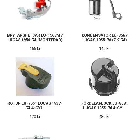
BRYTARSPETSAR LU-1567MV
KONDENSATOR LU-3567
LUCAS 1956-74 (MONTERAD)
LUCAS 1955-76 (ZK174)
165 kr
145 kr
ROTOR LU-9551 LUCAS 1937-
FÖRDELARLOCK LU-8581
74 4-CYL.
LUCAS 1955-74 4-CYL.
120 kr
480 kr