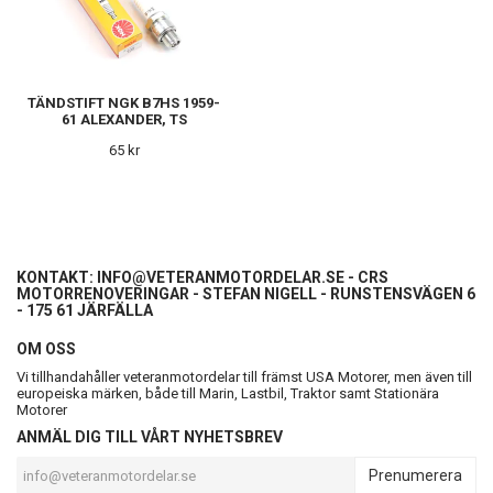
TÄNDSTIFT NGK B7HS 1959-
61 ALEXANDER, TS
65 kr
KONTAKT:
INFO@VETERANMOTORDELAR.SE
- CRS
MOTORRENOVERINGAR - STEFAN NIGELL - RUNSTENSVÄGEN 6
- 175 61 JÄRFÄLLA
OM OSS
Vi tillhandahåller veteranmotordelar till främst USA Motorer, men även till
europeiska märken, både till Marin, Lastbil, Traktor samt Stationära
Motorer
ANMÄL DIG TILL VÅRT NYHETSBREV
Prenumerera