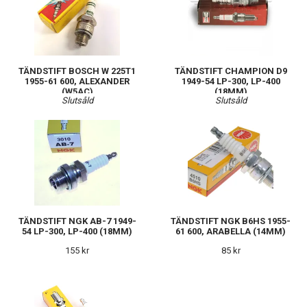
TÄNDSTIFT BOSCH W 225T1
TÄNDSTIFT CHAMPION D9
1955-61 600, ALEXANDER
1949-54 LP-300, LP-400
(W5AC)
(18MM)
Slutsåld
Slutsåld
TÄNDSTIFT NGK AB-7 1949-
TÄNDSTIFT NGK B6HS 1955-
54 LP-300, LP-400 (18MM)
61 600, ARABELLA (14MM)
155 kr
85 kr