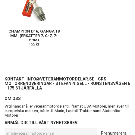
CHAMPION D16, GÄNGA 18
MM. (ERSÄTTER 7, C-7, 7-
COM)
165 kr
KONTAKT:
INFO@VETERANMOTORDELAR.SE
- CRS
MOTORRENOVERINGAR - STEFAN NIGELL - RUNSTENSVÄGEN 6
- 175 61 JÄRFÄLLA
OM OSS
Vi tillhandahåller veteranmotordelar till främst USA Motorer, men även till
europeiska märken, både till Marin, Lastbil, Traktor samt Stationära
Motorer
ANMÄL DIG TILL VÅRT NYHETSBREV
Prenumerera