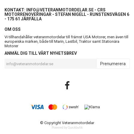
KONTAKT:
INFO@VETERANMOTORDELAR.SE
- CRS
MOTORRENOVERINGAR - STEFAN NIGELL - RUNSTENSVÄGEN 6
- 175 61 JÄRFÄLLA
OM OSS
Vi tillhandahåller veteranmotordelar till främst USA Motorer, men även till
europeiska märken, både till Marin, Lastbil, Traktor samt Stationära
Motorer
ANMÄL DIG TILL VÅRT NYHETSBREV
Prenumerera
© Copyright Veteranmotordelar
Powered by Quickbutik