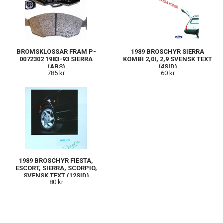
BROMSKLOSSAR FRAM P-
1989 BROSCHYR SIERRA
0072302 1983-93 SIERRA
KOMBI 2,0I, 2,9 SVENSK TEXT
(ABS)
(4SID)
785 kr
60 kr
1989 BROSCHYR FIESTA,
ESCORT, SIERRA, SCORPIO,
SVENSK TEXT (12SID)
80 kr