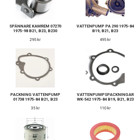
SPÄNNARE KAMREM 07270
VATTENPUMP PA 290 1975-84
1975-98 B21, B23, B230
B19, B21, B23
295 kr
495 kr
PACKNING VATTENPUMP
VATTENPUMPSPACKNINGAR
01738 1975-84 B21, B23
WK-542 1975-84 B19, B21, B23
35 kr
110 kr