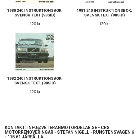
1980 240 INSTRUKTIONSBOK,
1981 240 INSTRUKTIONSBOK,
SVENSK TEXT (98SID)
SVENSK TEXT (98SID)
120 kr
120 kr
1982 240 INSTRUKTIONSBOK,
SVENSK TEXT. (98SID)
120 kr
KONTAKT:
INFO@VETERANMOTORDELAR.SE
- CRS
MOTORRENOVERINGAR - STEFAN NIGELL - RUNSTENSVÄGEN 6
- 175 61 JÄRFÄLLA