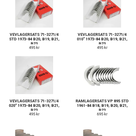
VEVLAGERSATS 71-3271/4
VEVLAGERSATS 71-3271/4
STD 1973-84 B20, B19, B21,
010" 1973-84 B20, B19, B21,
B23
B23
495 kr
495 kr
VEVLAGERSATS 71-3271/4
RAMLAGERSATS VP 895 STD
020" 1973-84 B20, B19, B21,
1961-84 B18, B19, B20, B21,
B23
B23
495 kr
695 kr