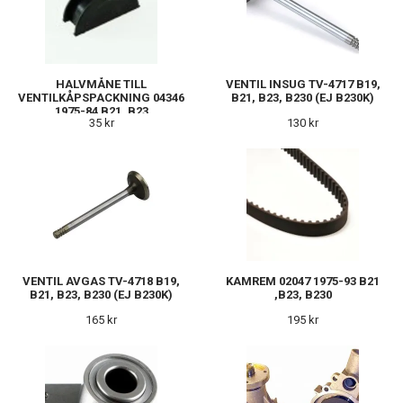
HALVMÅNE TILL
VENTIL INSUG TV-4717 B19,
VENTILKÅPSPACKNING 04346
B21, B23, B230 (EJ B230K)
1975-84 B21, B23
35 kr
130 kr
VENTIL AVGAS TV-4718 B19,
KAMREM 02047 1975-93 B21
B21, B23, B230 (EJ B230K)
,B23, B230
165 kr
195 kr