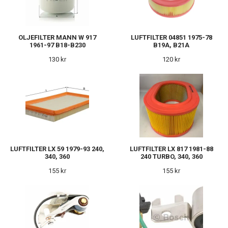
OLJEFILTER MANN W 917
LUFTFILTER 04851 1975-78
1961-97 B18-B230
B19A, B21A
130 kr
120 kr
LUFTFILTER LX 59 1979-93 240,
LUFTFILTER LX 817 1981-88
340, 360
240 TURBO, 340, 360
155 kr
155 kr