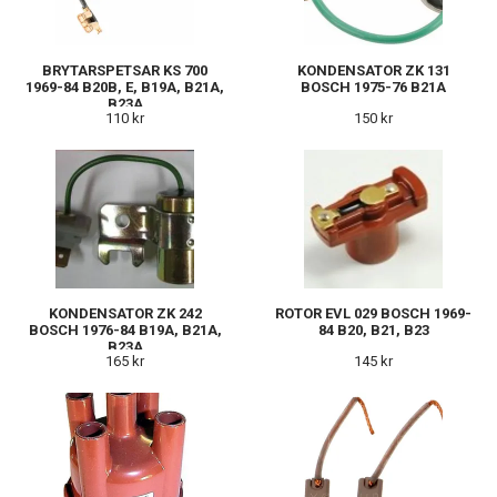
BRYTARSPETSAR KS 700
KONDENSATOR ZK 131
1969-84 B20B, E, B19A, B21A,
BOSCH 1975-76 B21A
B23A
110 kr
150 kr
KONDENSATOR ZK 242
ROTOR EVL 029 BOSCH 1969-
BOSCH 1976-84 B19A, B21A,
84 B20, B21, B23
B23A
165 kr
145 kr