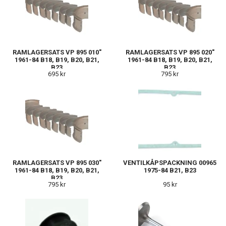
RAMLAGERSATS VP 895 010"
RAMLAGERSATS VP 895 020"
1961-84 B18, B19, B20, B21,
1961-84 B18, B19, B20, B21,
B23
B23
695 kr
795 kr
RAMLAGERSATS VP 895 030"
VENTILKÅPSPACKNING 00965
1961-84 B18, B19, B20, B21,
1975-84 B21, B23
B23
795 kr
95 kr