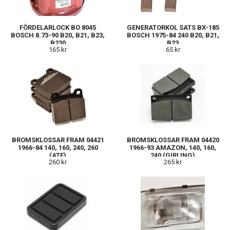
FÖRDELARLOCK BO 8045
GENERATORKOL SATS BX-185
BOSCH 8.73-90 B20, B21, B23,
BOSCH 1975-84 240 B20, B21,
B230
B23
165 kr
65 kr
BROMSKLOSSAR FRAM 04421
BROMSKLOSSAR FRAM 04420
1966-84 140, 160, 240, 260
1966-93 AMAZON, 140, 160,
(ATE)
240 (GIRLING)
260 kr
265 kr