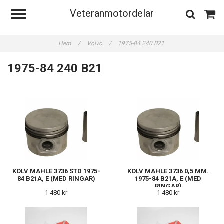
Veteranmotordelar
Hem
/
Volvo
/
1975-84 240 B21
1975-84 240 B21
KOLV MAHLE 3736 STD 1975-
KOLV MAHLE 3736 0,5 MM.
84 B21A, E (MED RINGAR)
1975-84 B21A, E (MED
RINGAR)
1 480 kr
1 480 kr