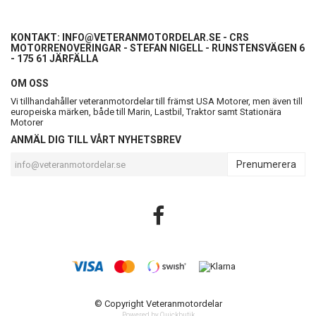
KONTAKT:
INFO@VETERANMOTORDELAR.SE
- CRS
MOTORRENOVERINGAR - STEFAN NIGELL - RUNSTENSVÄGEN 6
- 175 61 JÄRFÄLLA
OM OSS
Vi tillhandahåller veteranmotordelar till främst USA Motorer, men även till
europeiska märken, både till Marin, Lastbil, Traktor samt Stationära
Motorer
ANMÄL DIG TILL VÅRT NYHETSBREV
Prenumerera
© Copyright Veteranmotordelar
Powered by Quickbutik