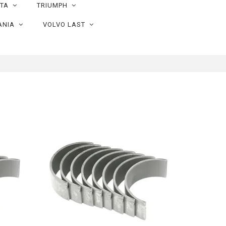
OTA
TRIUMPH
ANIA
VOLVO LAST