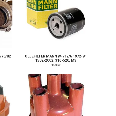
976/82
OLJEFILTER MANN W-712/6 1972-91
1502-2002, 316-520, M3
150 kr