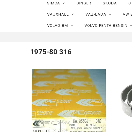
SIMCA
SINGER
SKODA
S
VAUXHALL
VAZ-LADA
VW 
VOLVO-BM
VOLVO PENTA BENSIN
1975-80 316