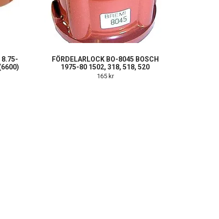
8.75-
FÖRDELARLOCK BO-8045 BOSCH
 (6600)
1975-80 1502, 318, 518, 520
165 kr