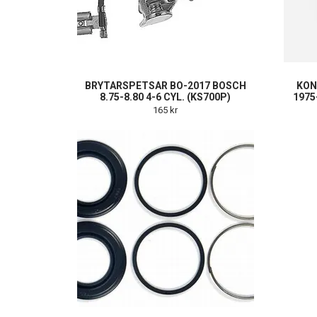
BRYTARSPETSAR BO-2017 BOSCH
KON
8.75-8.80 4-6 CYL. (KS700P)
1975
165 kr