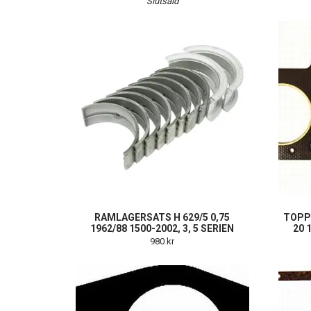
Slutsåld
RAMLAGERSATS H 629/5 0,75
TOPP
1962/88 1500-2002, 3, 5 SERIEN
20 
980 kr