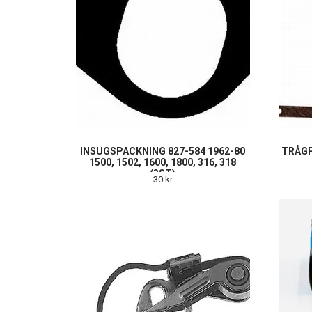
INSUGSPACKNING 827-584 1962-80
TRÅGP
1500, 1502, 1600, 1800, 316, 318
(3ST)
30 kr