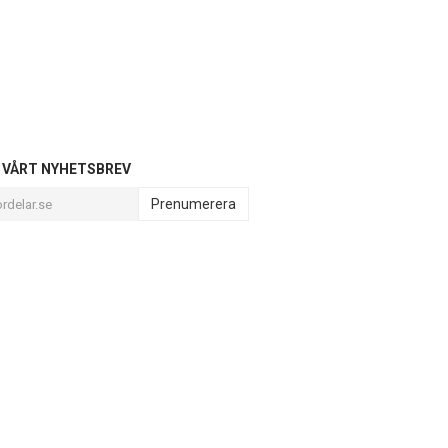
L VÅRT NYHETSBREV
Prenumerera