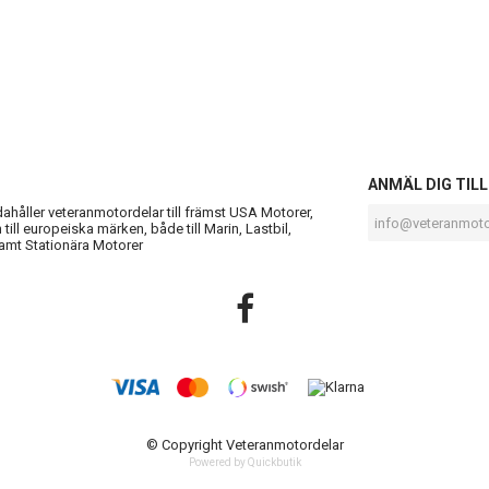
S
ANMÄL DIG TIL
ndahåller veteranmotordelar till främst USA Motorer,
till europeiska märken, både till Marin, Lastbil,
amt Stationära Motorer
© Copyright Veteranmotordelar
Powered by Quickbutik