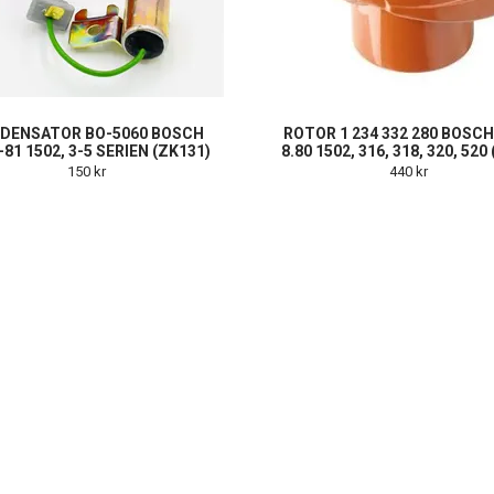
DENSATOR BO-5060 BOSCH
ROTOR 1 234 332 280 BOSCH 
-81 1502, 3-5 SERIEN (ZK131)
8.80 1502, 316, 318, 320, 520
150 kr
440 kr