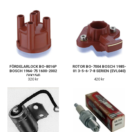
FÖRDELARLOCK BO-8016P
ROTOR BO-7004 BOSCH 1985-
BOSCH 1964-75 1600-2002
01 3-5-6-7-8 SERIEN (EVL040)
(VK154)
320 kr
420 kr