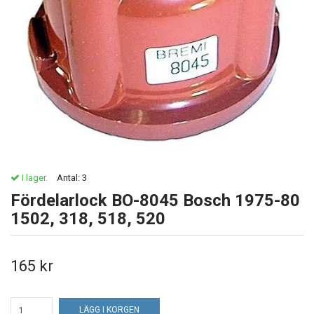
I lager.
Antal:
3
Fördelarlock BO-8045 Bosch 1975-80
1502, 318, 518, 520
165 kr
LÄGG I KORGEN