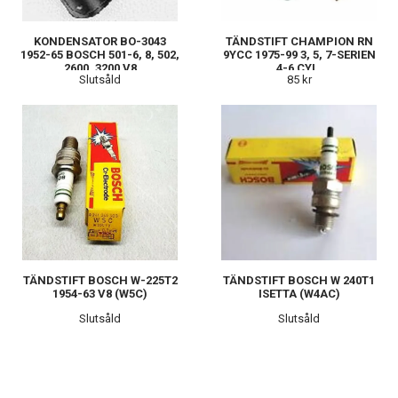
KONDENSATOR BO-3043
TÄNDSTIFT CHAMPION RN
1952-65 BOSCH 501-6, 8, 502,
9YCC 1975-99 3, 5, 7-SERIEN
2600, 3200 V8
4-6 CYL.
Slutsåld
85 kr
TÄNDSTIFT BOSCH W-225T2
TÄNDSTIFT BOSCH W 240T1
1954-63 V8 (W5C)
ISETTA (W4AC)
Slutsåld
Slutsåld