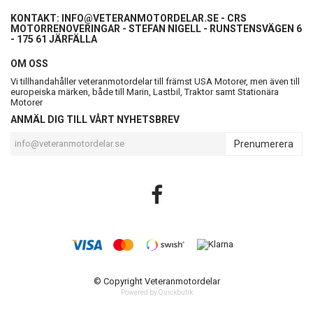
KONTAKT:
INFO@VETERANMOTORDELAR.SE
- CRS
MOTORRENOVERINGAR - STEFAN NIGELL - RUNSTENSVÄGEN 6
- 175 61 JÄRFÄLLA
OM OSS
Vi tillhandahåller veteranmotordelar till främst USA Motorer, men även till
europeiska märken, både till Marin, Lastbil, Traktor samt Stationära
Motorer
ANMÄL DIG TILL VÅRT NYHETSBREV
Prenumerera
© Copyright Veteranmotordelar
Powered by Quickbutik