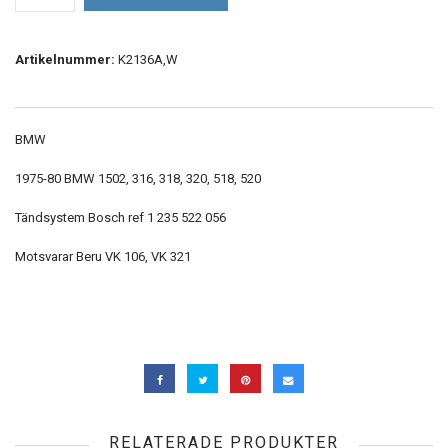
Artikelnummer:
K2136A,W
BMW
1975-80 BMW 1502, 316, 318, 320, 518, 520
Tändsystem Bosch ref 1 235 522 056
Motsvarar Beru VK 106, VK 321
RELATERADE PRODUKTER