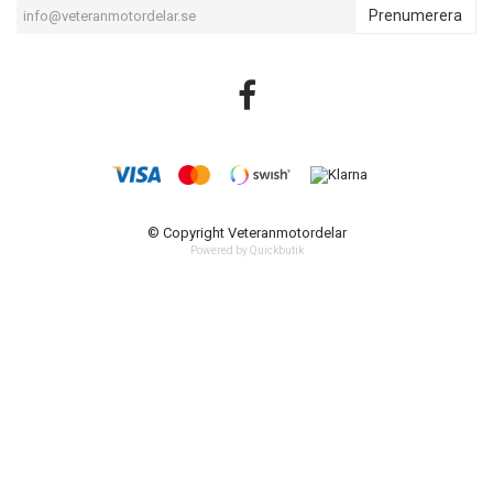
Prenumerera
© Copyright Veteranmotordelar
Powered by Quickbutik