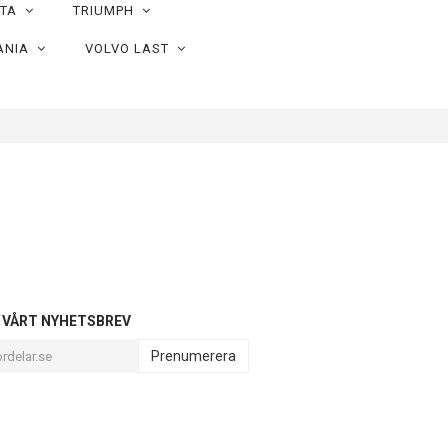
OTA
TRIUMPH
ANIA
VOLVO LAST
L VÅRT NYHETSBREV
Prenumerera