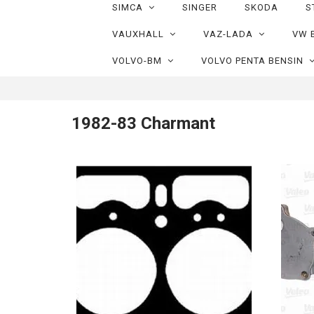
SIMCA
SINGER
SKODA
S
VAUXHALL
VAZ-LADA
VW 
VOLVO-BM
VOLVO PENTA BENSIN
1982-83 Charmant