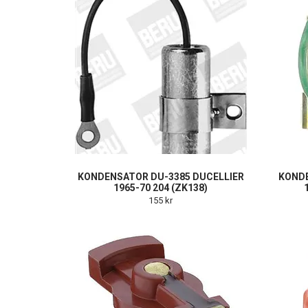
KONDENSATOR DU-3385 DUCELLIER
KONDE
1965-70 204 (ZK138)
155 kr