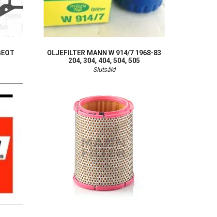
GEOT
OLJEFILTER MANN W 914/7 1968-83
204, 304, 404, 504, 505
Slutsåld