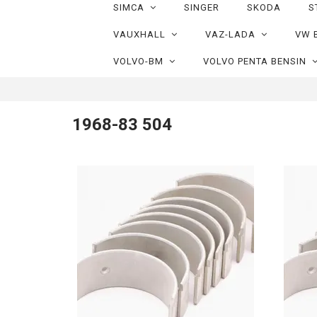
SIMCA
SINGER
SKODA
S
VAUXHALL
VAZ-LADA
VW 
VOLVO-BM
VOLVO PENTA BENSIN
1968-83 504