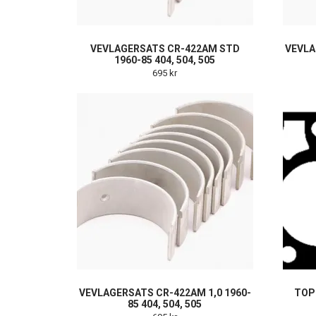
VEVLAGERSATS CR-422AM STD
VEVLA
1960-85 404, 504, 505
695 kr
VEVLAGERSATS CR-422AM 1,0 1960-
TOP
85 404, 504, 505