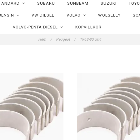
TANDARD
SUBARU
SUNBEAM
SUZUKI
TOY
BENSIN
VW DIESEL
VOLVO
WOLSELEY
SC
VOLVO-PENTA DIESEL
KÖPVILLKOR
Hem
/
Peugeot
/
1968-83 504