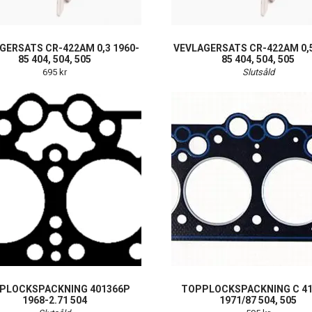
GERSATS CR-422AM 0,3 1960-
VEVLAGERSATS CR-422AM 0,5
85 404, 504, 505
85 404, 504, 505
695 kr
Slutsåld
PLOCKSPACKNING 401366P
TOPPLOCKSPACKNING C 41
1968-2.71 504
1971/87 504, 505