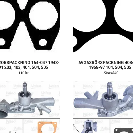
ÖRSPACKNING 164-047 1948-
AVGASRÖRSPACKNING 408
91 203, 403, 404, 504, 505
1968-97 104, 504, 505
110 kr
Slutsåld