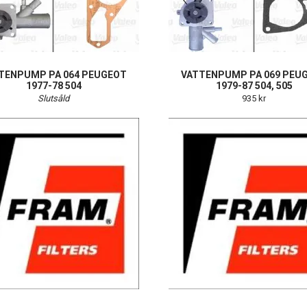
TENPUMP PA 064 PEUGEOT
VATTENPUMP PA 069 PEU
1977-78 504
1979-87 504, 505
Slutsåld
935 kr