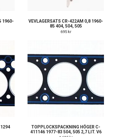
 1960-
VEVLAGERSATS CR-422AM 0,8 1960-
85 404, 504, 505
695 kr
1294
TOPPLOCKSPACKNING HÖGER C-
411146 1977-83 504, 505 2,7 LIT. V6