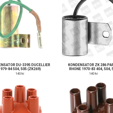
NSATOR DU-3395 DUCELLIER
KONDENSATOR ZK 286 PAR
1979-84 504, 505 (ZK269)
RHONE 1970-83 404, 504, 
140 kr
140 kr