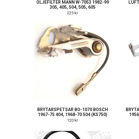
OLJEFILTER MANN W-7053 1982-99
LUFT
305, 405, 504, 505, 605
225 kr
BRYTARSPETSAR BO-1070 BOSCH
BRYTA
1967-75 404, 1968-70 504 (KS750)
1956
120 kr