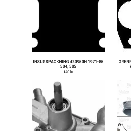
INSUGSPACKNING 420950H 1971-85
GRENR
504, 505
140 kr