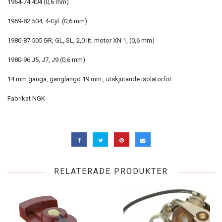
1964-74 404 (0,6 mm)
1969-82 504, 4-Cyl. (0,6 mm)
1980-87 505 GR, GL, SL, 2,0 lit. motor XN 1, (0,6 mm)
1980-96 J5, J7, J9 (0,6 mm)
14 mm gänga, gänglängd 19 mm., utskjutande isolatorfot
Fabrikat NGK
RELATERADE PRODUKTER