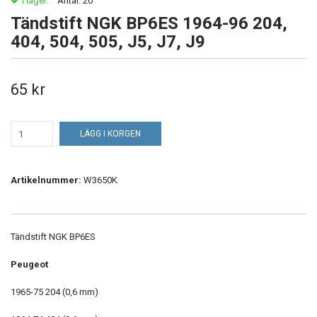
I lager.
Antal:
20
Tändstift NGK BP6ES 1964-96 204,
404, 504, 505, J5, J7, J9
65 kr
LÄGG I KORGEN
Artikelnummer:
W3650K
Tändstift NGK BP6ES
Peugeot
1965-75 204 (0,6 mm)