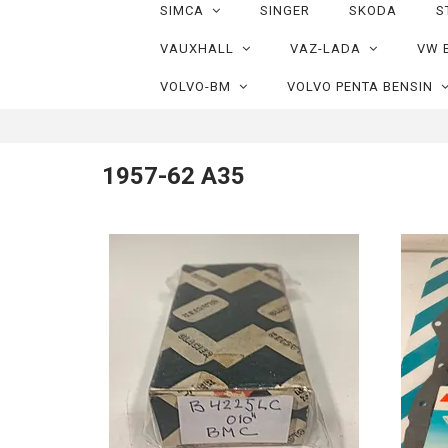
SIMCA
SINGER
SKODA
S
VAUXHALL
VAZ-LADA
VW 
VOLVO-BM
VOLVO PENTA BENSIN
1957-62 A35