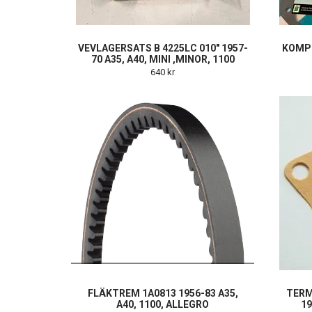
VEVLAGERSATS B 4225LC 010" 1957-
KOMPL
70 A35, A40, MINI ,MINOR, 1100
640 kr
FLÄKTREM 1A0813 1956-83 A35,
TERM
A40, 1100, ALLEGRO
19