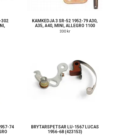
-302
KAMKEDJA 3 SR-52 1952-79 A30,
NI,
A35, A40, MINI, ALLEGRO 1100
330 kr
1957-74
BRYTARSPETSAR LU-1567 LUCAS
EGRO
1956-68 (423153)