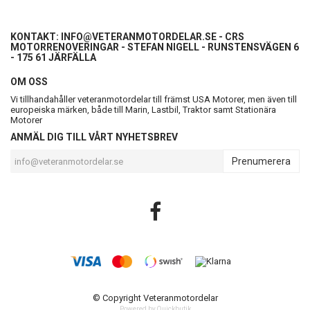
KONTAKT:
INFO@VETERANMOTORDELAR.SE
- CRS
MOTORRENOVERINGAR - STEFAN NIGELL - RUNSTENSVÄGEN 6
- 175 61 JÄRFÄLLA
OM OSS
Vi tillhandahåller veteranmotordelar till främst USA Motorer, men även till
europeiska märken, både till Marin, Lastbil, Traktor samt Stationära
Motorer
ANMÄL DIG TILL VÅRT NYHETSBREV
Prenumerera
© Copyright Veteranmotordelar
Powered by Quickbutik