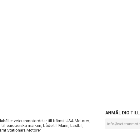
S
ANMÄL DIG TIL
ndahåller veteranmotordelar till främst USA Motorer,
till europeiska märken, både till Marin, Lastbil,
amt Stationära Motorer