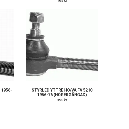
165 kr
 1956-
STYRLED YTTRE HÖ/VÄ FV 5210
1956-76 (HÖGERGÄNGAD)
395 kr