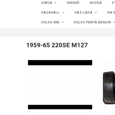
SIMCA
SINGER
SKODA
S
VAUXHALL
VAZ-LADA
VW 
VOLVO-BM
VOLVO PENTA BENSIN
1959-65 220SE M127