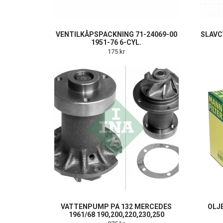
VENTILKÅPSPACKNING 71-24069-00
SLAVC
1951-76 6-CYL.
175 kr
VATTENPUMP PA 132 MERCEDES
OLJE
1961/68 190,200,220,230,250