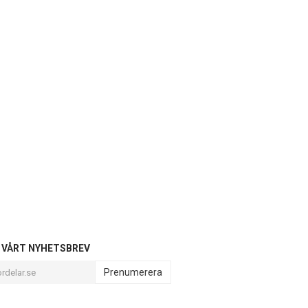
L VÅRT NYHETSBREV
Prenumerera