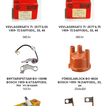
VEVLAGERSATS 71-2577 0,50
VEVLAGERSATS 71-2577 0,75
1959-72 DAFFODIL, 33, 44
1959-72 DAFFODIL, 33, 44
580 kr
580 kr
BRYTARSPETSAR BO-1009B
FÖRDELARLOCK BO-8024
BOSCH 1959-8.67 DAFFODIL
BOSCH 1959-74 DAFFODIL, 33,
750, 33 (KS600)
44
165 kr
Slutsåld