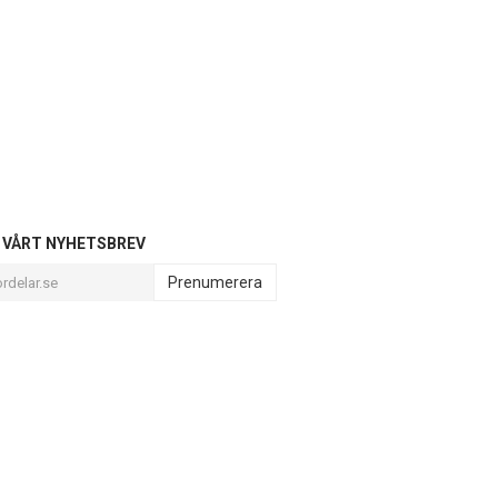
L VÅRT NYHETSBREV
Prenumerera