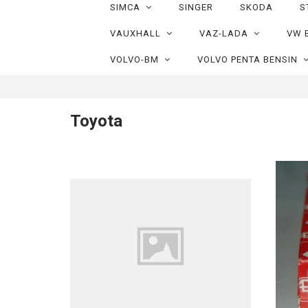
SIMCA
SINGER
SKODA
S
VAUXHALL
VAZ-LADA
VW 
VOLVO-BM
VOLVO PENTA BENSIN
Toyota