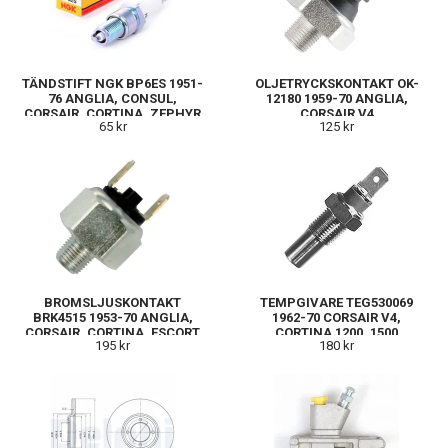
TÄNDSTIFT NGK BP6ES 1951-
OLJETRYCKSKONTAKT OK-
76 ANGLIA, CONSUL,
12180 1959-70 ANGLIA,
CORSAIR, CORTINA, ZEPHYR
CORSAIR V4
65 kr
125 kr
BROMSLJUSKONTAKT
TEMPGIVARE TEG530069
BRK4515 1953-70 ANGLIA,
1962-70 CORSAIR V4,
CORSAIR, CORTINA, ESCORT
CORTINA 1200, 1500
195 kr
180 kr