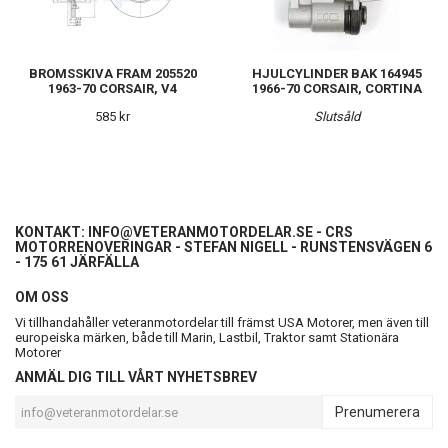
BROMSSKIVA FRAM 205520
HJULCYLINDER BAK 164945
1963-70 CORSAIR, V4
1966-70 CORSAIR, CORTINA
585 kr
Slutsåld
KONTAKT:
INFO@VETERANMOTORDELAR.SE
- CRS
MOTORRENOVERINGAR - STEFAN NIGELL - RUNSTENSVÄGEN 6
- 175 61 JÄRFÄLLA
OM OSS
Vi tillhandahåller veteranmotordelar till främst USA Motorer, men även till
europeiska märken, både till Marin, Lastbil, Traktor samt Stationära
Motorer
ANMÄL DIG TILL VÅRT NYHETSBREV
Prenumerera