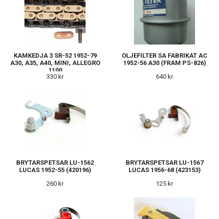
KAMKEDJA 3 SR-52 1952-79
OLJEFILTER SA FABRIKAT AC
A30, A35, A40, MINI, ALLEGRO
1952-56 A30 (FRAM PS-826)
1100
330 kr
640 kr
BRYTARSPETSAR LU-1562
BRYTARSPETSAR LU-1567
LUCAS 1952-55 (420196)
LUCAS 1956-68 (423153)
260 kr
125 kr