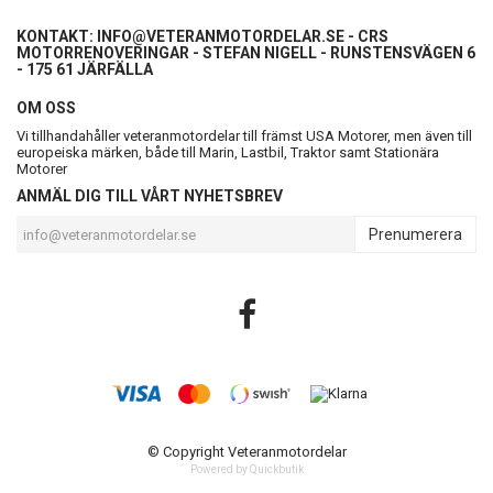
KONTAKT:
INFO@VETERANMOTORDELAR.SE
- CRS
MOTORRENOVERINGAR - STEFAN NIGELL - RUNSTENSVÄGEN 6
- 175 61 JÄRFÄLLA
OM OSS
Vi tillhandahåller veteranmotordelar till främst USA Motorer, men även till
europeiska märken, både till Marin, Lastbil, Traktor samt Stationära
Motorer
ANMÄL DIG TILL VÅRT NYHETSBREV
Prenumerera
© Copyright Veteranmotordelar
Powered by Quickbutik