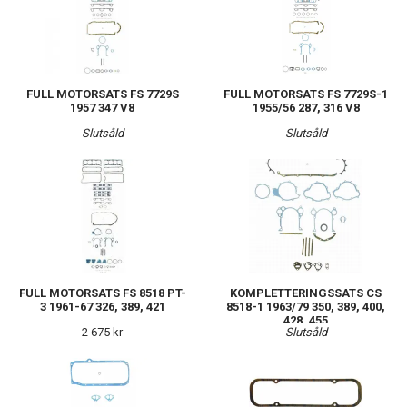
FULL MOTORSATS FS 7729S
FULL MOTORSATS FS 7729S-1
1957 347 V8
1955/56 287, 316 V8
Slutsåld
Slutsåld
FULL MOTORSATS FS 8518 PT-
KOMPLETTERINGSSATS CS
3 1961-67 326, 389, 421
8518-1 1963/79 350, 389, 400,
428, 455
2 675 kr
Slutsåld