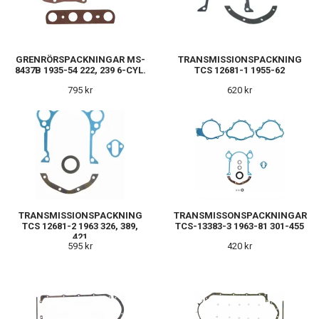
GRENRÖRSPACKNINGAR MS-
TRANSMISSIONSPACKNING
8437B 1935-54 222, 239 6-CYL.
TCS 12681-1 1955-62
795 kr
620 kr
TRANSMISSIONSPACKNING
TRANSMISSONSPACKNINGAR
TCS 12681-2 1963 326, 389,
TCS-13383-3 1963-81 301-455
421
595 kr
420 kr