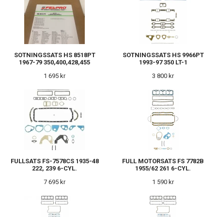
SOTNINGSSATS HS 8518PT
SOTNINGSSATS HS 9966PT
1967-79 350,400,428,455
1993-97 350 LT-1
1 695 kr
3 800 kr
FULLSATS FS-7578CS 1935-48
FULL MOTORSATS FS 7782B
222, 239 6-CYL.
1955/62 261 6-CYL.
7 695 kr
1 590 kr