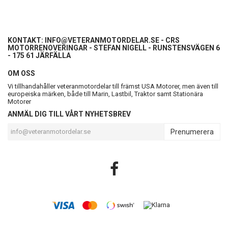
KONTAKT:
INFO@VETERANMOTORDELAR.SE
- CRS
MOTORRENOVERINGAR - STEFAN NIGELL - RUNSTENSVÄGEN 6
- 175 61 JÄRFÄLLA
OM OSS
Vi tillhandahåller veteranmotordelar till främst USA Motorer, men även till
europeiska märken, både till Marin, Lastbil, Traktor samt Stationära
Motorer
ANMÄL DIG TILL VÅRT NYHETSBREV
Prenumerera