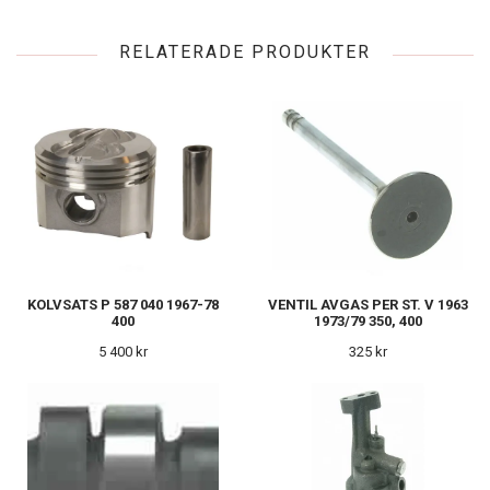
RELATERADE PRODUKTER
KOLVSATS P 587 040 1967-78
VENTIL AVGAS PER ST. V 1963
400
1973/79 350, 400
5 400 kr
325 kr