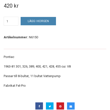
420 kr
LÄGG I KORGEN
Artikelnummer:
N6150
Pontiac
1963-81 301, 326, 389, 400, 421, 428, 455 cui. V8
Passar till 8-bultat, 11 bultat Vattenpump
Fabrikat Fel-Pro