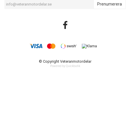
Prenumerera
© Copyright Veteranmotordelar
Powered by Quickbutik