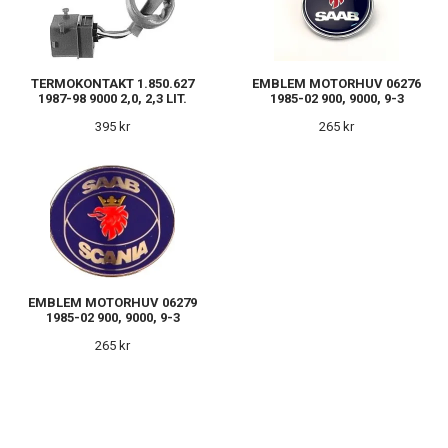
TERMOKONTAKT 1.850.627
EMBLEM MOTORHUV 06276
1987-98 9000 2,0, 2,3 LIT.
1985-02 900, 9000, 9-3
395 kr
265 kr
EMBLEM MOTORHUV 06279
1985-02 900, 9000, 9-3
265 kr