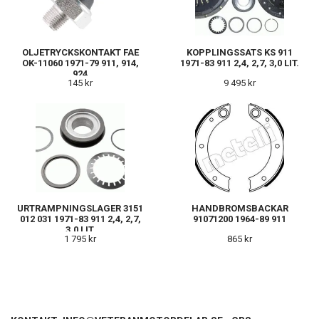
OLJETRYCKSKONTAKT FAE
KOPPLINGSSATS KS 911
OK-11060 1971-79 911, 914,
1971-83 911 2,4, 2,7, 3,0 LIT.
924
145 kr
9 495 kr
URTRAMPNINGSLAGER 3151
HANDBROMSBACKAR
012 031 1971-83 911 2,4, 2,7,
91071200 1964-89 911
3,0 LIT.
1 795 kr
865 kr