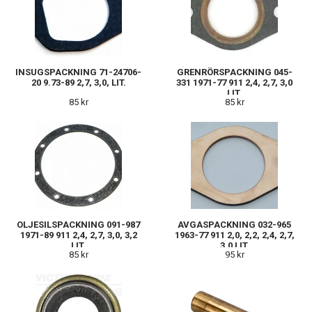
INSUGSPACKNING 71-24706-
GRENRÖRSPACKNING 045-
20 9.73-89 2,7, 3,0, LIT.
331 1971-77 911 2,4, 2,7, 3,0
LIT.
85 kr
85 kr
OLJESILSPACKNING 091-987
AVGASPACKNING 032-965
1971-89 911 2,4, 2,7, 3,0, 3,2
1963-77 911 2,0, 2,2, 2,4, 2,7,
LIT.
3,0 LIT.
85 kr
95 kr