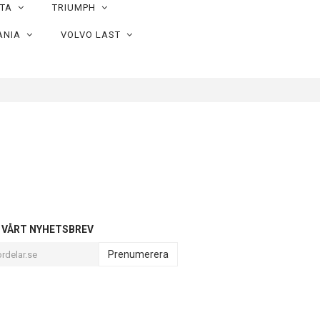
OTA
TRIUMPH
ANIA
VOLVO LAST
L VÅRT NYHETSBREV
Prenumerera