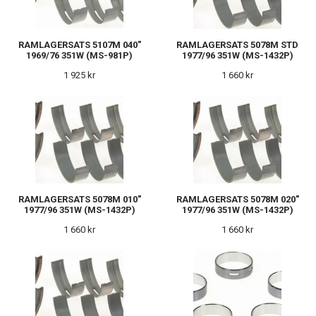
RAMLAGERSATS 5107M 040"
RAMLAGERSATS 5078M STD
1969/76 351W (MS-981P)
1977/96 351W (MS-1432P)
1 925 kr
1 660 kr
RAMLAGERSATS 5078M 010"
RAMLAGERSATS 5078M 020"
1977/96 351W (MS-1432P)
1977/96 351W (MS-1432P)
1 660 kr
1 660 kr