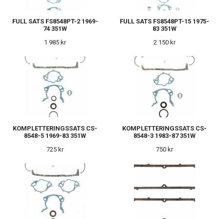
FULL SATS FS8548PT-2 1969-
FULL SATS FS8548PT-15 1975-
74 351W
83 351W
1 985 kr
2 150 kr
KOMPLETTERINGSSATS CS-
KOMPLETTERINGSSATS CS-
8548-5 1969-83 351W
8548-3 1983-87 351W
725 kr
750 kr