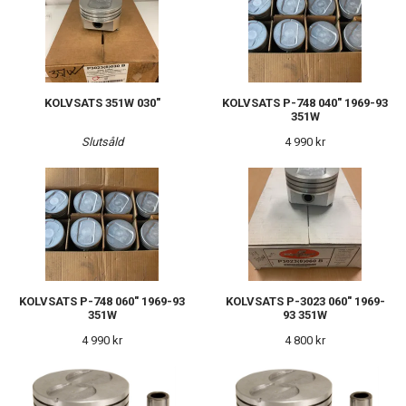
KOLVSATS 351W 030"
KOLVSATS P-748 040" 1969-93
351W
Slutsåld
4 990 kr
KOLVSATS P-748 060" 1969-93
KOLVSATS P-3023 060" 1969-
351W
93 351W
4 990 kr
4 800 kr