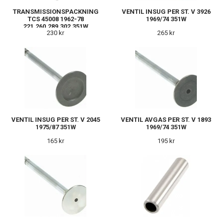
TRANSMISSIONSPACKNING
VENTIL INSUG PER ST. V 3926
TCS 45008 1962-78
1969/74 351W
221,260,289,302,351W
230 kr
265 kr
VENTIL INSUG PER ST. V 2045
VENTIL AVGAS PER ST. V 1893
1975/87 351W
1969/74 351W
165 kr
195 kr