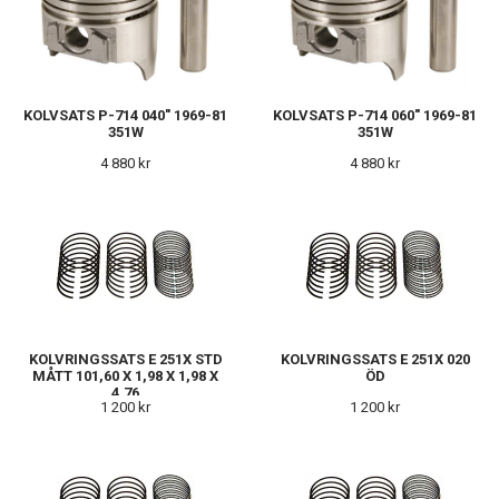
KOLVSATS P-714 040" 1969-81
KOLVSATS P-714 060" 1969-81
351W
351W
4 880 kr
4 880 kr
KOLVRINGSSATS E 251X STD
KOLVRINGSSATS E 251X 020
MÅTT 101,60 X 1,98 X 1,98 X
ÖD
4,76
1 200 kr
1 200 kr