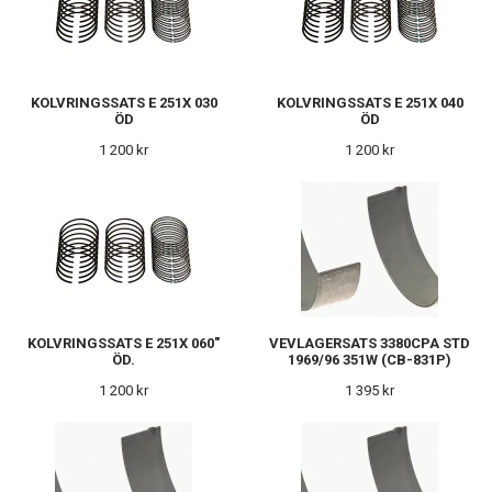
KOLVRINGSSATS E 251X 030
KOLVRINGSSATS E 251X 040
ÖD
ÖD
1 200 kr
1 200 kr
KOLVRINGSSATS E 251X 060"
VEVLAGERSATS 3380CPA STD
ÖD.
1969/96 351W (CB-831P)
1 200 kr
1 395 kr