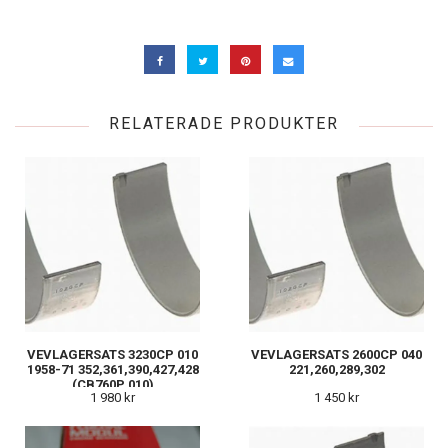
RELATERADE PRODUKTER
VEVLAGERSATS 3230CP 010
VEVLAGERSATS 2600CP 040
1958-71 352,361,390,427,428
221,260,289,302
(CB760P 010)
1 980 kr
1 450 kr