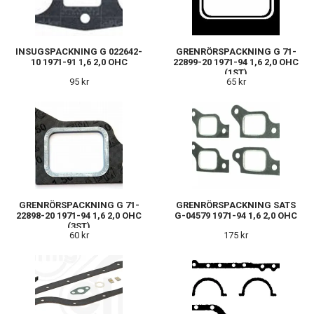
INSUGSPACKNING G 022642-
GRENRÖRSPACKNING G 71-
10 1971-91 1,6 2,0 OHC
22899-20 1971-94 1,6 2,0 OHC
(1ST)
95 kr
65 kr
GRENRÖRSPACKNING G 71-
GRENRÖRSPACKNING SATS
22898-20 1971-94 1,6 2,0 OHC
G-04579 1971-94 1,6 2,0 OHC
(3ST)
60 kr
175 kr