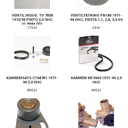
VENTIL INSUG. TV 7838
VENTILTÄTNING PB180 1971-
1972/94 PINTO 2,0 OHC
94 OHC, FIESTA 1,1, 2,8, 3,0 V6
(0,2MM ÖD)
175 kr
24 kr
KAMREMSATS CT687K1 1971-
KAMREM KR 5069 1971-94 2,0
94 2,0 OHC
OHC
895 kr
495 kr