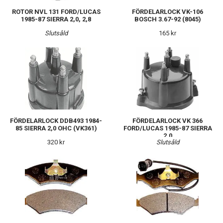
ROTOR NVL 131 FORD/LUCAS
FÖRDELARLOCK VK-106
1985-87 SIERRA 2,0, 2,8
BOSCH 3.67-92 (8045)
Slutsåld
165 kr
FÖRDELARLOCK DDB493 1984-
FÖRDELARLOCK VK 366
85 SIERRA 2,0 OHC (VK361)
FORD/LUCAS 1985-87 SIERRA
2,0
320 kr
Slutsåld