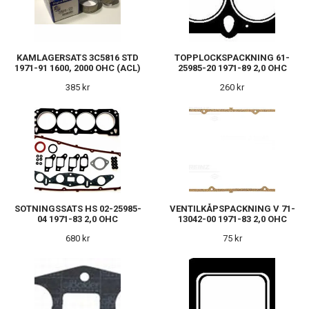
KAMLAGERSATS 3C5816 STD
TOPPLOCKSPACKNING 61-
1971-91 1600, 2000 OHC (ACL)
25985-20 1971-89 2,0 OHC
385 kr
260 kr
SOTNINGSSATS HS 02-25985-
VENTILKÅPSPACKNING V 71-
04 1971-83 2,0 OHC
13042-00 1971-83 2,0 OHC
680 kr
75 kr