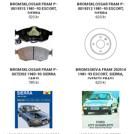
BROMSKLOSSAR FRAM P-
BROMSKLOSSAR FRAM P-
0019315 1981-93 ESCORT,
0019312 1981-93 ESCORT,
SIERRA
SIERRA
520 kr
620 kr
BROMSKLOSSAR FRAM P-
BROMSSKIVA FRAM 202514
0072302 1983-93 SIERRA
1981-93 ESCORT, SIERRA,
(ABS)
(VENTILERAD)
785 kr
620 kr