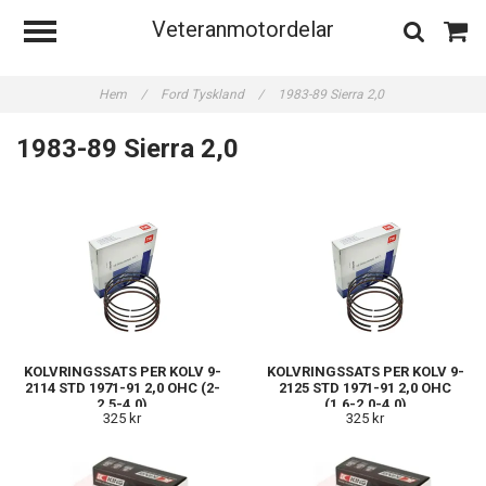
Veteranmotordelar
Hem
/
Ford Tyskland
/
1983-89 Sierra 2,0
1983-89 Sierra 2,0
KOLVRINGSSATS PER KOLV 9-
KOLVRINGSSATS PER KOLV 9-
2114 STD 1971-91 2,0 OHC (2-
2125 STD 1971-91 2,0 OHC
2,5-4,0)
(1,6-2,0-4,0)
325 kr
325 kr