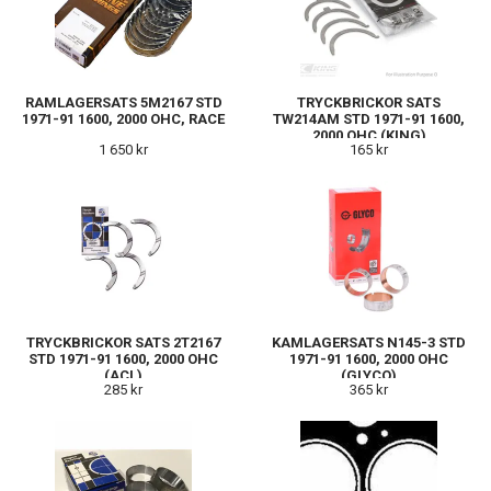
RAMLAGERSATS 5M2167 STD
TRYCKBRICKOR SATS
1971-91 1600, 2000 OHC, RACE
TW214AM STD 1971-91 1600,
2000 OHC (KING)
1 650 kr
165 kr
TRYCKBRICKOR SATS 2T2167
KAMLAGERSATS N145-3 STD
STD 1971-91 1600, 2000 OHC
1971-91 1600, 2000 OHC
(ACL)
(GLYCO)
285 kr
365 kr