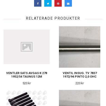
RELATERADE PRODUKTER
VENTLER SATS AVGAS K 278
VENTIL INSUG. TV 7837
1952/54 TAUNUS 12M
1972/94 PINTO 2,0 OHC
520 kr
220 kr