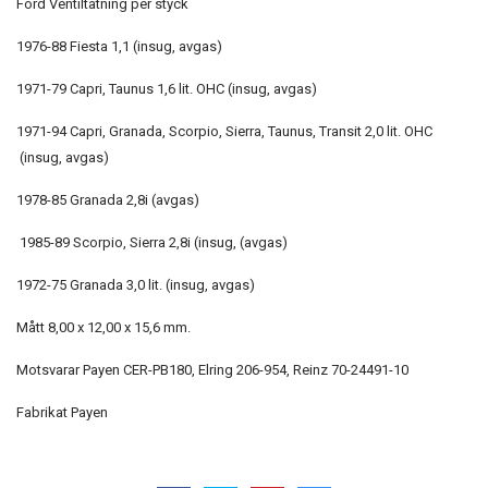
Ford Ventiltätning per styck
1976-88 Fiesta 1,1 (insug, avgas)
1971-79 Capri, Taunus 1,6 lit. OHC (insug, avgas)
1971-94 Capri, Granada, Scorpio, Sierra, Taunus, Transit 2,0 lit. OHC
(insug, avgas)
1978-85 Granada 2,8i (avgas)
1985-89 Scorpio, Sierra 2,8i (insug, (avgas)
1972-75 Granada 3,0 lit. (insug, avgas)
Mått 8,00 x 12,00 x 15,6 mm.
Motsvarar Payen CER-PB180, Elring 206-954, Reinz 70-24491-10
Fabrikat Payen