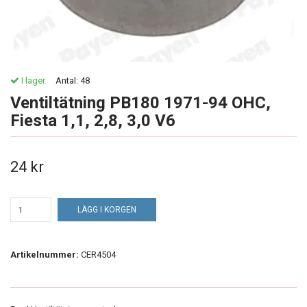
I lager.
Antal:
48
Ventiltätning PB180 1971-94 OHC,
Fiesta 1,1, 2,8, 3,0 V6
24 kr
LÄGG I KORGEN
Artikelnummer:
CER4504