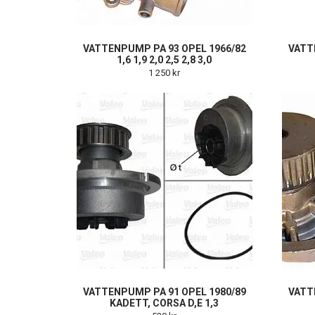
VATTENPUMP PA 93 OPEL 1966/82
VATT
1,6 1,9 2,0 2,5 2,8 3,0
1 250 kr
VATTENPUMP PA 91 OPEL 1980/89
VATT
KADETT, CORSA D,E 1,3