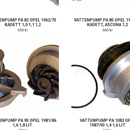
ENPUMP PA 82 OPEL 1962/75
VATTENPUMP PA 85 OPEL 19
KADETT 1,0 1,1 1,2
KADETT, ASCONA 1,2
650 kr
660 kr
ENPUMP PA 95 OPEL 1981/86
VATTENPUMP PA 1082 O
1,6 1,8 LIT.
1987/93 1,4 1,6 LIT.