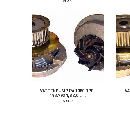
530 kr
VATTENPUMP PA 1080 OPEL
VA
1987/93 1,8 2,0 LIT.
690 kr