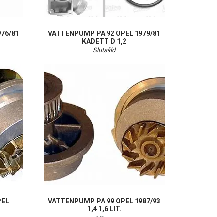
76/81
VATTENPUMP PA 92 OPEL 1979/81
KADETT D 1,2
Slutsåld
PEL
VATTENPUMP PA 99 OPEL 1987/93
1,4 1,6 LIT.