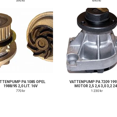
595 kr
695 kr
TTENPUMP PA 1085 OPEL
VATTENPUMP PA 7209 199
1988/95 2,0 LIT. 16V
MOTOR 2,5 2,6 3,0 3,2 2
770 kr
1 230 kr