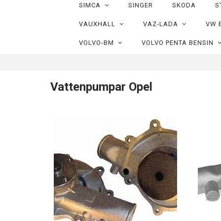
SIMCA
SINGER
SKODA
S
VAUXHALL
VAZ-LADA
VW 
VOLVO-BM
VOLVO PENTA BENSIN
Vattenpumpar Opel