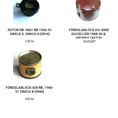
ROTOR RB-9651 RB 1936-51
FÖRDELARLOCK DU-8382
SIMCA 5, SIMCA 8 (5014)
DUCELLIER 1948-56 8,
ARONDE (44214)
240 kr
Slutsåld
FÖRDELARLOCK 420 RB, 1946-
51 SIMCA 8 (5046)
595 kr