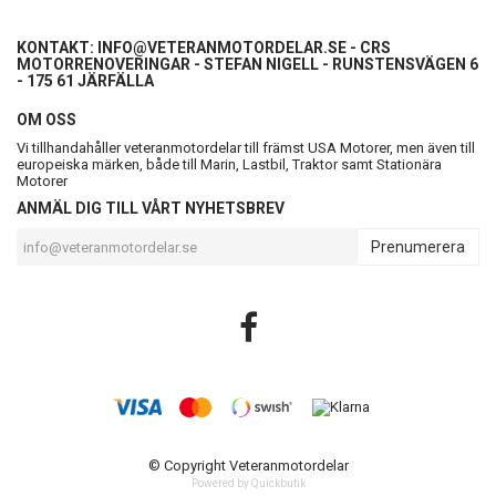
KONTAKT:
INFO@VETERANMOTORDELAR.SE
- CRS
MOTORRENOVERINGAR - STEFAN NIGELL - RUNSTENSVÄGEN 6
- 175 61 JÄRFÄLLA
OM OSS
Vi tillhandahåller veteranmotordelar till främst USA Motorer, men även till
europeiska märken, både till Marin, Lastbil, Traktor samt Stationära
Motorer
ANMÄL DIG TILL VÅRT NYHETSBREV
Prenumerera
© Copyright Veteranmotordelar
Powered by Quickbutik