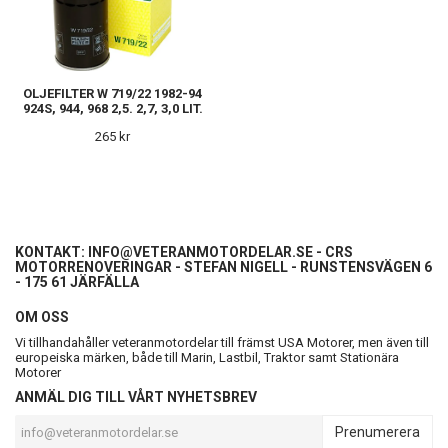
OLJEFILTER W 719/22 1982-94
924S, 944, 968 2,5. 2,7, 3,0 LIT.
265 kr
KONTAKT:
INFO@VETERANMOTORDELAR.SE
- CRS
MOTORRENOVERINGAR - STEFAN NIGELL - RUNSTENSVÄGEN 6
- 175 61 JÄRFÄLLA
OM OSS
Vi tillhandahåller veteranmotordelar till främst USA Motorer, men även till
europeiska märken, både till Marin, Lastbil, Traktor samt Stationära
Motorer
ANMÄL DIG TILL VÅRT NYHETSBREV
Prenumerera