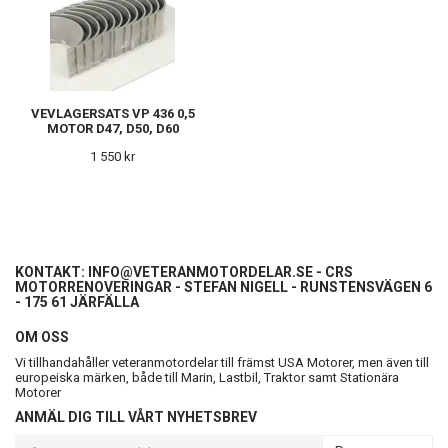
VEVLAGERSATS VP 436 0,5
MOTOR D47, D50, D60
1 550 kr
KONTAKT:
INFO@VETERANMOTORDELAR.SE
- CRS
MOTORRENOVERINGAR - STEFAN NIGELL - RUNSTENSVÄGEN 6
- 175 61 JÄRFÄLLA
OM OSS
Vi tillhandahåller veteranmotordelar till främst USA Motorer, men även till
europeiska märken, både till Marin, Lastbil, Traktor samt Stationära
Motorer
ANMÄL DIG TILL VÅRT NYHETSBREV