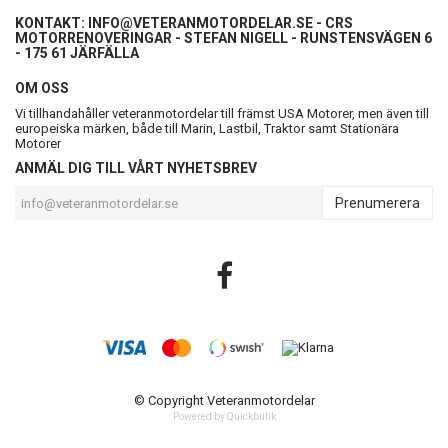
KONTAKT:
INFO@VETERANMOTORDELAR.SE
- CRS
MOTORRENOVERINGAR - STEFAN NIGELL - RUNSTENSVÄGEN 6
- 175 61 JÄRFÄLLA
OM OSS
Vi tillhandahåller veteranmotordelar till främst USA Motorer, men även till
europeiska märken, både till Marin, Lastbil, Traktor samt Stationära
Motorer
ANMÄL DIG TILL VÅRT NYHETSBREV
Prenumerera
© Copyright Veteranmotordelar
Powered by Quickbutik