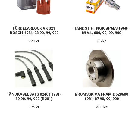
FÖRDELARLOCK VK 321
TÄNDSTIFT NGK BP6ES 1968-
BOSCH 1984-93 90, 99, 900
89 V4, 600, 90, 99, 900
220 kr
65 kr
TÄNDKABELSATS 02461 1981-
BROMSSKIVA FRAM D628600
89 90, 99, 900 (B201)
1981-87 90, 99, 900
375 kr
460 kr