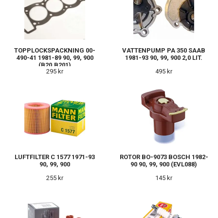
TOPPLOCKSPACKNING 00-
VATTENPUMP PA 350 SAAB
490-41 1981-89 90, 99, 900
1981-93 90, 99, 900 2,0 LIT.
(B20,B201)
295 kr
495 kr
LUFTFILTER C 1577 1971-93
ROTOR BO-9073 BOSCH 1982-
90, 99, 900
90 90, 99, 900 (EVL088)
255 kr
145 kr