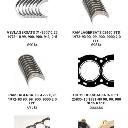
VEVLAGERSATS 71-3507 0,25
RAMLAGERSATS 02460 STD
1972-10 99, 900, 900, 9-3, 9-5
1972-93 90, 99, 900, 9000 2,0
LIT.
890 kr
695 kr
RAMLAGERSATS 04792 0,25
TOPPLOCKSPACKNING 61-
1972-93 90, 99, 900, 9000 2,0
25835-10 1981-89 90, 99, 900
LIT.
(B20,B201)
695 kr
Slutsåld