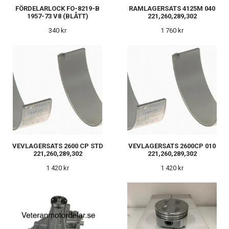
FÖRDELARLOCK FO-8219-B
RAMLAGERSATS 4125M 040
1957-73 V8 (BLÅTT)
221,260,289,302
340 kr
1 760 kr
VEVLAGERSATS 2600 CP STD
VEVLAGERSATS 2600CP 010
221,260,289,302
221,260,289,302
1 420 kr
1 420 kr