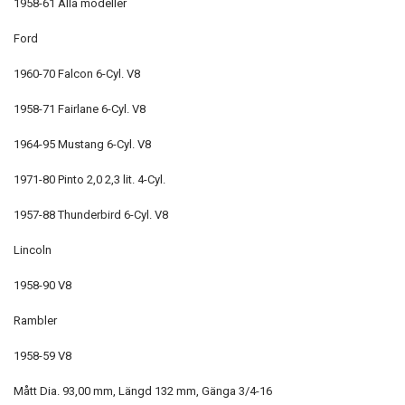
1958-61 Alla modeller
Ford
1960-70 Falcon 6-Cyl. V8
1958-71 Fairlane 6-Cyl. V8
1964-95 Mustang 6-Cyl. V8
1971-80 Pinto 2,0 2,3 lit. 4-Cyl.
1957-88 Thunderbird 6-Cyl. V8
Lincoln
1958-90 V8
Rambler
1958-59 V8
Mått Dia. 93,00 mm, Längd 132 mm, Gänga 3/4-16