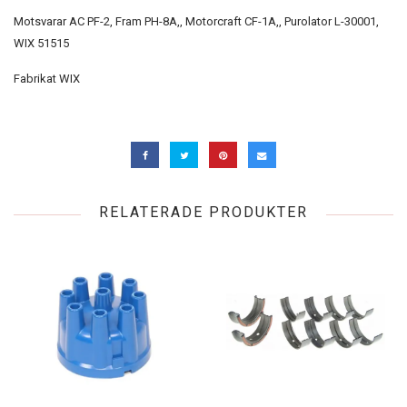
Motsvarar AC PF-2, Fram PH-8A,, Motorcraft CF-1A,, Purolator L-30001,
WIX 51515
Fabrikat WIX
RELATERADE PRODUKTER