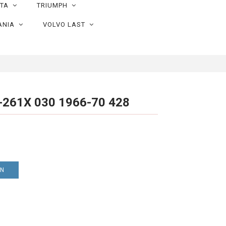
OTA
TRIUMPH
ANIA
VOLVO LAST
8
E-261X 030 1966-70 428
EN