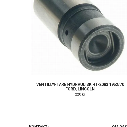
VENTILLYFTARE HYDRAULISK HT-2083 1952/70
FORD, LINCOLN
220 kr
KONTAKT:
OM OS