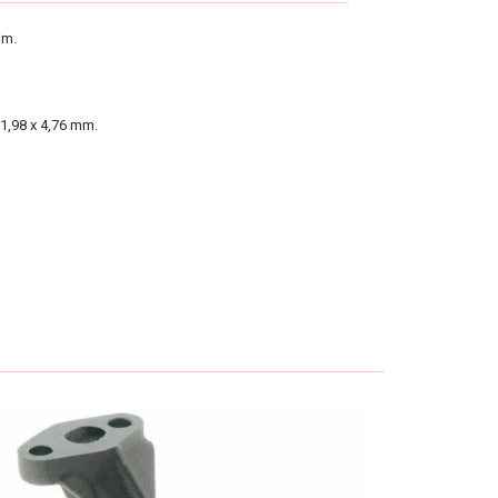
im.
1,98 x 4,76 mm.