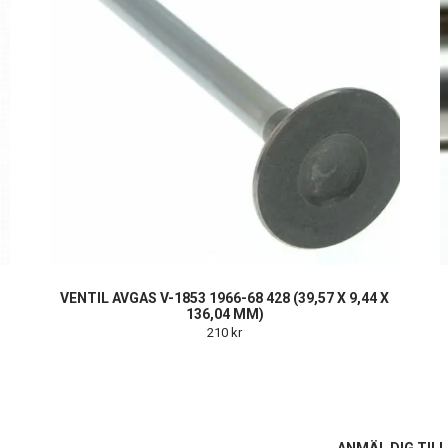
VENTIL AVGAS V-1853 1966-68 428 (39,57 X 9,44 X
136,04 MM)
210 kr
S
ANMÄL DIG TIL