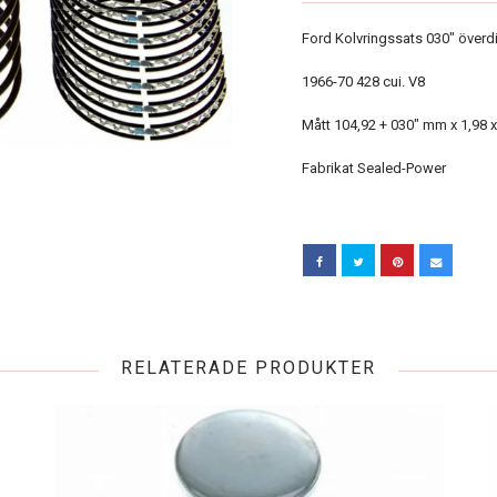
Ford Kolvringssats 030" överd
1966-70 428 cui. V8
Mått 104,92 + 030" mm x 1,98 x
Fabrikat Sealed-Power
RELATERADE PRODUKTER