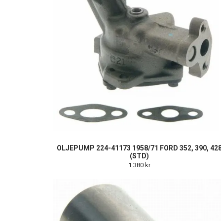
OLJEPUMP 224-41173 1958/71 FORD 352, 390, 42
(STD)
1 380 kr