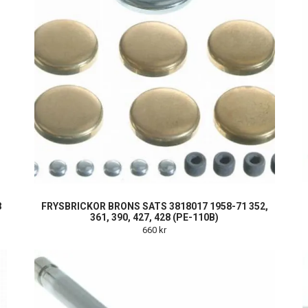
8
FRYSBRICKOR BRONS SATS 3818017 1958-71 352,
361, 390, 427, 428 (PE-110B)
660 kr