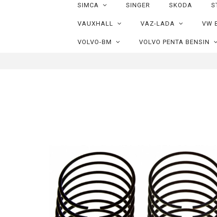
SIMCA
SINGER
SKODA
S
VAUXHALL
VAZ-LADA
VW 
VOLVO-BM
VOLVO PENTA BENSIN