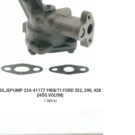
OLJEPUMP 224-41177 1958/71 FORD 352, 390, 428
(HÖG VOLYM)
1 985 kr