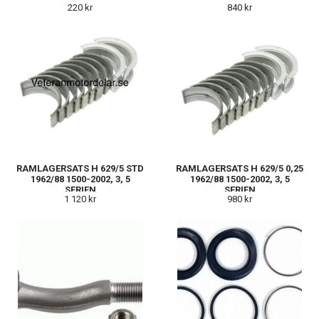
220 kr
840 kr
RAMLAGERSATS H 629/5 STD
RAMLAGERSATS H 629/5 0,25
1962/88 1500-2002, 3, 5
1962/88 1500-2002, 3, 5
SERIEN
SERIEN
1 120 kr
980 kr