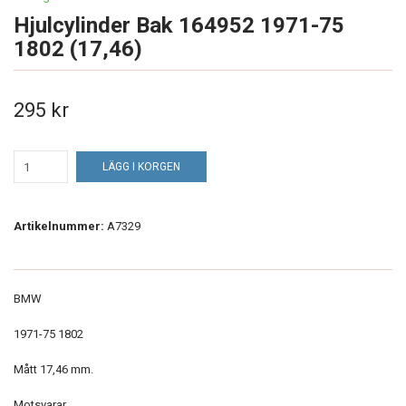
Hjulcylinder Bak 164952 1971-75
1802 (17,46)
295 kr
LÄGG I KORGEN
Artikelnummer:
A7329
BMW
1971-75 1802
Mått 17,46 mm.
Motsvarar