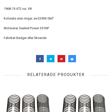
1968-74 472 cui. V8
Kolvsats utan ringar, se E290X 060"
Motsvarar Sealed-Power 351NP
Fabrikat Badger eller liknande
RELATERADE PRODUKTER