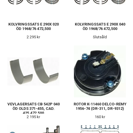
KOLVRINGSSATS E 290X 020
KOLVRINGSSATS E 290X 040
ÖD 1968/76 472,500
ÖD 1968/76 472,500
2 295 kr
Slutsåld
VEVLAGERSATS CB 542P 040
ROTOR K-11460 DELCO-REMY
ÖD OLDS 371-455, CAD.
1956-74 (DR-311, DR-9312)
425,472,500
2 195 kr
160 kr