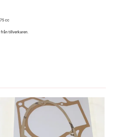
75 cc
rån tillverkaren.