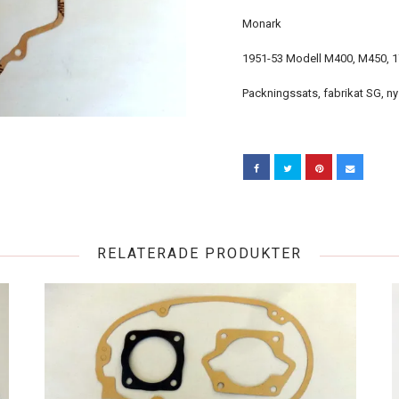
Monark
1951-53 Modell M400, M450, 1
Packningssats, fabrikat SG, ny f
RELATERADE PRODUKTER