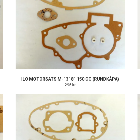
ILO MOTORSATS M-13181 150 CC (RUNDKÅPA)
295 kr