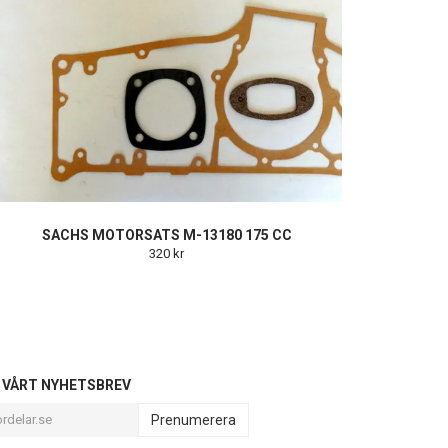
SACHS MOTORSATS M-13180 175 CC
320 kr
L VÅRT NYHETSBREV
Prenumerera