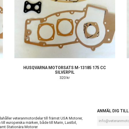
HUSQVARNA MOTORSATS M-13185 175 CC
SILVERPIL
320 kr
S
ANMÄL DIG TIL
ndahåller veteranmotordelar till främst USA Motorer,
till europeiska märken, både till Marin, Lastbil,
amt Stationära Motorer