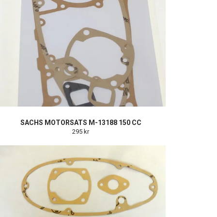
SACHS MOTORSATS M-13188 150 CC
295 kr