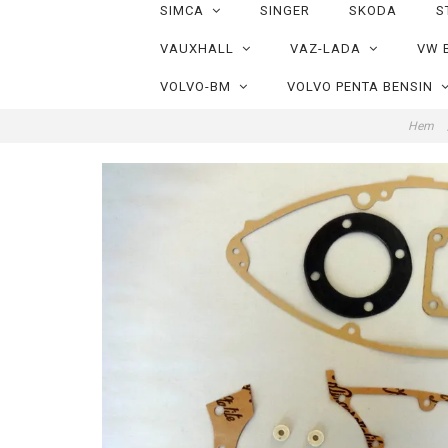
SIMCA
SINGER
SKODA
S
VAUXHALL
VAZ-LADA
VW 
VOLVO-BM
VOLVO PENTA BENSIN
Hem