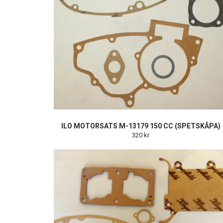
ILO MOTORSATS M-13179 150 CC (SPETSKÅPA)
320 kr