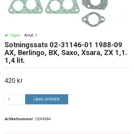
I lager.
Antal:
1
Sotningssats 02-31146-01 1988-09
AX, Berlingo, BX, Saxo, Xsara, ZX 1,1.
1,4 lit.
420 kr
LÄGG I KORGEN
Artikelnummer:
CER4384