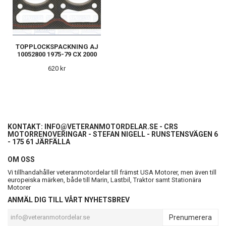
TOPPLOCKSPACKNING AJ
10052800 1975-79 CX 2000
620 kr
KONTAKT:
INFO@VETERANMOTORDELAR.SE
- CRS
MOTORRENOVERINGAR - STEFAN NIGELL - RUNSTENSVÄGEN 6
- 175 61 JÄRFÄLLA
OM OSS
Vi tillhandahåller veteranmotordelar till främst USA Motorer, men även till
europeiska märken, både till Marin, Lastbil, Traktor samt Stationära
Motorer
ANMÄL DIG TILL VÅRT NYHETSBREV
Prenumerera