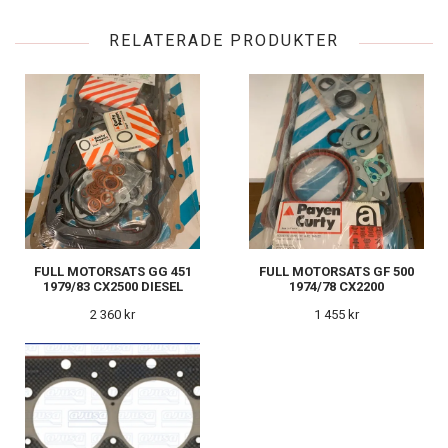
RELATERADE PRODUKTER
FULL MOTORSATS GG 451
FULL MOTORSATS GF 500
1979/83 CX2500 DIESEL
1974/78 CX2200
2 360 kr
1 455 kr