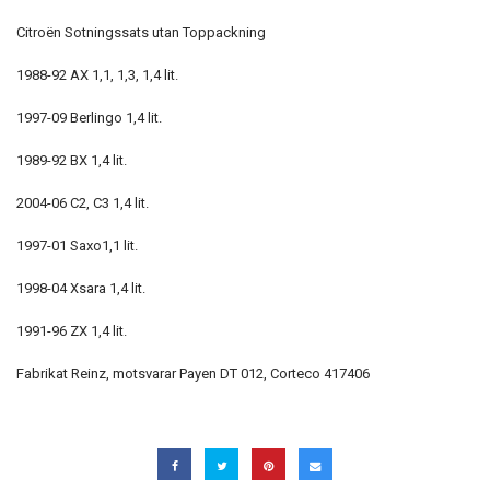
Citroën Sotningssats utan Toppackning
1988-92 AX 1,1, 1,3, 1,4 lit.
1997-09 Berlingo 1,4 lit.
1989-92 BX 1,4 lit.
2004-06 C2, C3 1,4 lit.
1997-01 Saxo1,1 lit.
1998-04 Xsara 1,4 lit.
1991-96 ZX 1,4 lit.
Fabrikat Reinz, motsvarar Payen DT 012, Corteco 417406