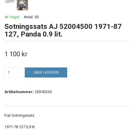
I lager.
Antal:
50
Sotningssats AJ 52004500 1971-87
127, Panda 0.9 lit.
1 100 kr
LÄGG I KORGEN
Artikelnummer:
CER4326S
Fiat Sotningssats
1971-78 127 0,9 lit.