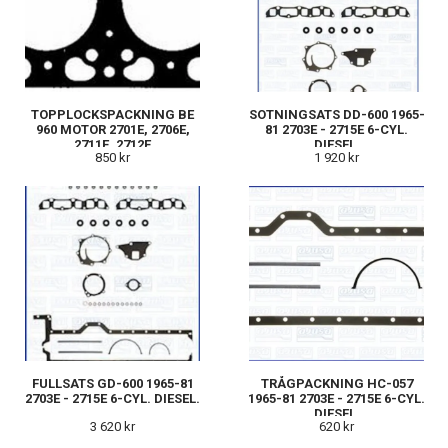
TOPPLOCKSPACKNING BE
SOTNINGSATS DD-600 1965-
960 MOTOR 2701E, 2706E,
81 2703E - 2715E 6-CYL.
2711E, 2712E
DIESEL.
850 kr
1 920 kr
FULLSATS GD-600 1965-81
TRÅGPACKNING HC-057
2703E - 2715E 6-CYL. DIESEL.
1965-81 2703E - 2715E 6-CYL.
DIESEL.
3 620 kr
620 kr