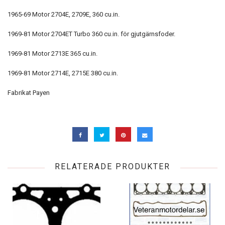
1965-69 Motor 2704E, 2709E, 360 cu.in.
1969-81 Motor 2704ET Turbo 360 cu.in. för gjutgärnsfoder.
1969-81 Motor 2713E 365 cu.in.
1969-81 Motor 2714E, 2715E 380 cu.in.
Fabrikat Payen
RELATERADE PRODUKTER