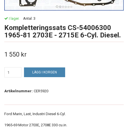
I lager.
Antal:
3
Kompletteringssats CS-54006300
1965-81 2703E - 2715E 6-Cyl. Diesel.
1 550 kr
LÄGG I KORGEN
Artikelnummer:
CER5920
Ford Marin, Last, Industri Diesel 6-Cyl.
1965-69 Motor 2703E, 2708E 330 cu.in.