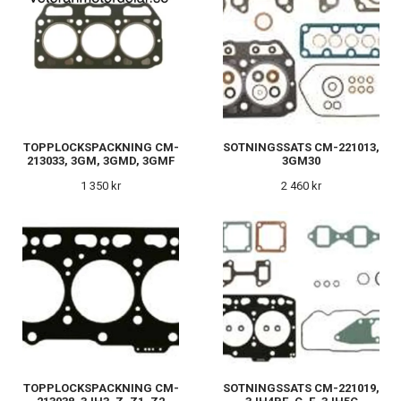
TOPPLOCKSPACKNING CM-
SOTNINGSSATS CM-221013,
213033, 3GM, 3GMD, 3GMF
3GM30
1 350 kr
2 460 kr
TOPPLOCKSPACKNING CM-
SOTNINGSSATS CM-221019,