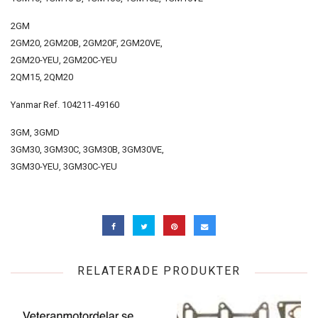
2GM
2GM20, 2GM20B, 2GM20F, 2GM20VE,
2GM20-YEU, 2GM20C-YEU
2QM15, 2QM20
Yanmar Ref. 104211-49160
3GM, 3GMD
3GM30, 3GM30C, 3GM30B, 3GM30VE,
3GM30-YEU, 3GM30C-YEU
RELATERADE PRODUKTER